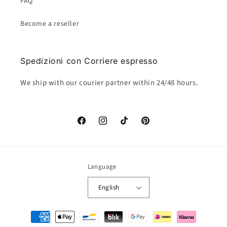
FAQ
Become a reseller
Spedizioni con Corriere espresso
We ship with our courier partner within 24/48 hours.
Facebook
Instagram
TikTok
Pinterest
Language
English
Payment
methods