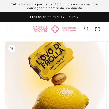
Skip to
Tutti gli ordini a partire dal 30 Luglio saranno spediti e
content
consegnati a partire dal 24 Agosto
Free shipping over €70 in Italy
Cart
Skip to
product
information