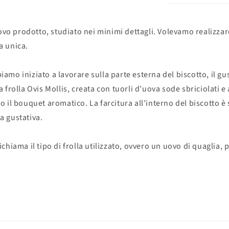
o prodotto, studiato nei minimi dettagli. Volevamo realizzare
a unica.
amo iniziato a lavorare sulla parte esterna del biscotto, il gu
 frolla Ovis Mollis, creata con tuorli d’uova sode sbriciolati e
o il bouquet aromatico. La farcitura all’interno del biscotto è 
a gustativa.
ichiama il tipo di frolla utilizzato, ovvero un uovo di quaglia, 