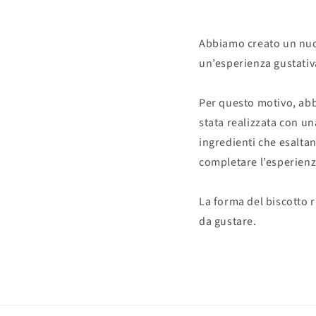
Abbiamo creato un nuov
un’esperienza gustativ
Per questo motivo, abbi
stata realizzata con una
ingredienti che esaltan
completare l’esperienz
La forma del biscotto r
da gustare.