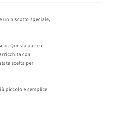
 un biscotto speciale,
scio. Questa parte è
 arricchita con
stata scelta per
più piccolo e semplice