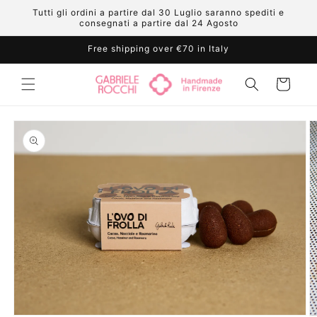
Skip to
Tutti gli ordini a partire dal 30 Luglio saranno spediti e
content
consegnati a partire dal 24 Agosto
Free shipping over €70 in Italy
Cart
Skip to
product
information