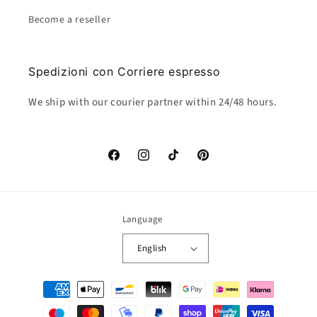
Become a reseller
Spedizioni con Corriere espresso
We ship with our courier partner within 24/48 hours.
Facebook
Instagram
TikTok
Pinterest
Language
English
Payment
methods